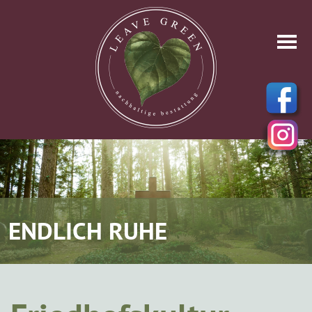
ENDLICH RUHE